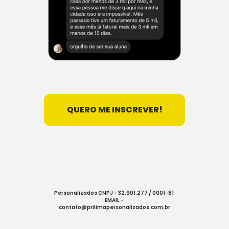
Política de Privacidade - Termos de 
uso
QUERO ME INSCREVER!
Personalizados CNPJ - 32.901.277 / 0001-81 
EMAIL - 
contato@prilimapersonalizados.com.br