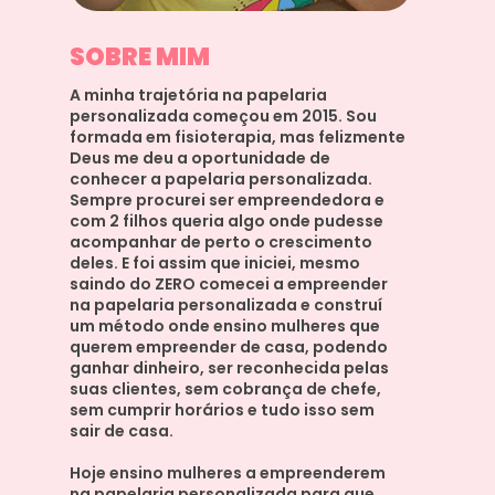
SOBRE MIM 
A minha trajetória na papelaria 
personalizada começou em 2015. Sou 
formada em fisioterapia, mas felizmente 
Deus me deu a oportunidade de 
conhecer a papelaria personalizada. 
Sempre procurei ser empreendedora e 
com 2 filhos queria algo onde pudesse 
acompanhar de perto o crescimento 
deles. E foi assim que iniciei, mesmo 
saindo do ZERO comecei a empreender 
na papelaria personalizada 
e construí 
um método onde ensino mulheres que 
querem empreender de casa, podendo 
ganhar dinheiro, ser reconhecida pelas 
suas clientes, sem cobrança de chefe, 
sem cumprir horários e tudo 
isso sem 
sair de casa.
Hoje ensino mulheres a empreenderem 
na papelaria personalizada para que 