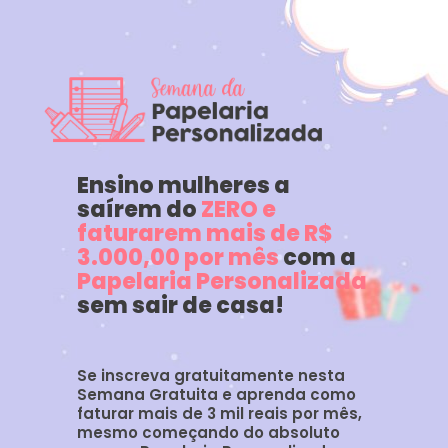
Ensino
mulheres
 a 
saí
rem do 
ZERO e 
faturarem mais de R$ 
3.000,00
por mês 
com a
Papelaria Personalizada 
sem sair de casa!
Se inscreva gratuitamente nesta 
Semana Gratuita 
e aprenda como 
faturar mais de 3 mil reais por mês, 
mesmo começando do absoluto 